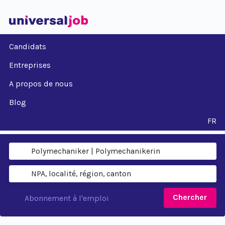
Candidats
Entreprises
A propos de nous
Blog
FR
Chercher
Abonnement à l'emploi