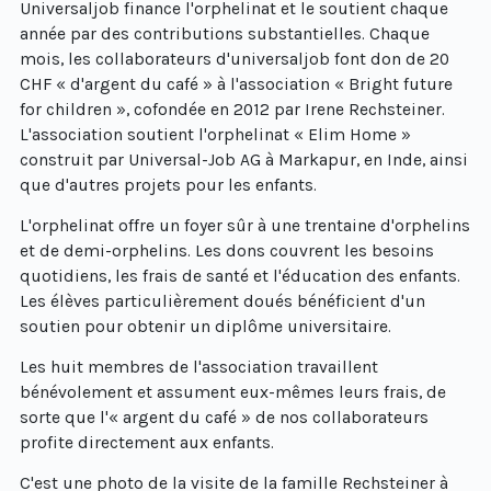
Universaljob finance l'orphelinat et le soutient chaque
année par des contributions substantielles. Chaque
mois, les collaborateurs d'universaljob font don de 20
CHF « d'argent du café » à l'association « Bright future
for children », cofondée en 2012 par Irene Rechsteiner.
L'association soutient l'orphelinat « Elim Home »
construit par Universal-Job AG à Markapur, en Inde, ainsi
que d'autres projets pour les enfants.
L'orphelinat offre un foyer sûr à une trentaine d'orphelins
et de demi-orphelins. Les dons couvrent les besoins
quotidiens, les frais de santé et l'éducation des enfants.
Les élèves particulièrement doués bénéficient d'un
soutien pour obtenir un diplôme universitaire.
Les huit membres de l'association travaillent
bénévolement et assument eux-mêmes leurs frais, de
sorte que l'« argent du café » de nos collaborateurs
profite directement aux enfants.
C'est une photo de la visite de la famille Rechsteiner à