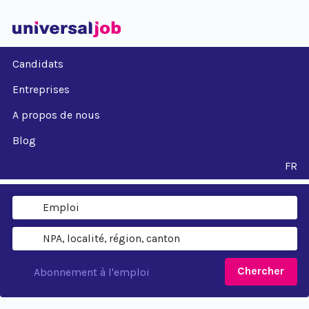
Candidats
Entreprises
A propos de nous
Blog
FR
Chercher
Abonnement à l'emploi