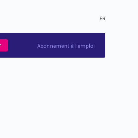
FR
r
Abonnement à l'emploi