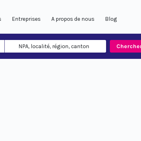
s
Entreprises
A propos de nous
Blog
Cherche