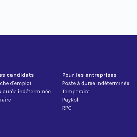
les candidats
Pour les entreprises
che d'emploi
Poste à durée indéterminée
à durée indéterminée
Temporaire
aire
PayRoll
RPO