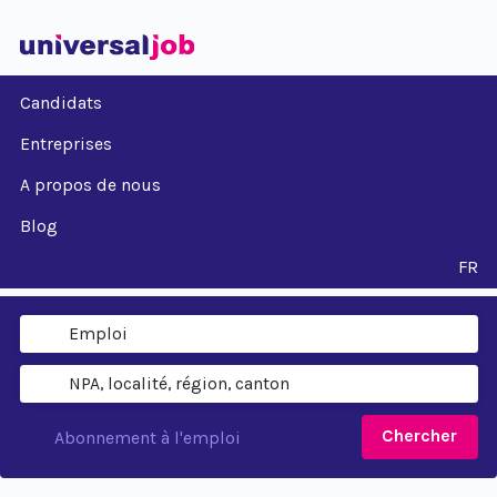
Candidats
Entreprises
A propos de nous
Blog
FR
Chercher
Abonnement à l'emploi