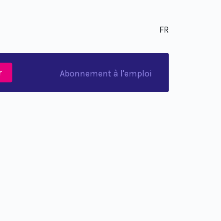
FR
r
Abonnement à l'emploi