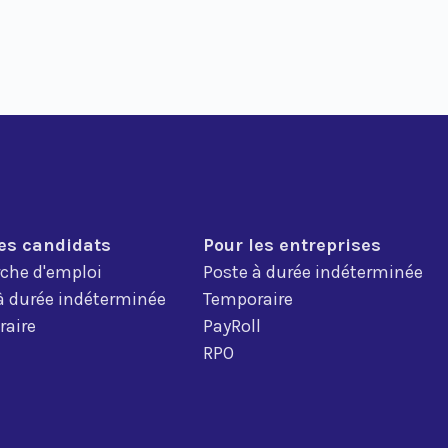
les candidats
Pour les entreprises
che d'emploi
Poste à durée indéterminée
à durée indéterminée
Temporaire
aire
PayRoll
RPO