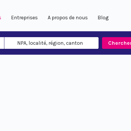
s
Entreprises
A propos de nous
Blog
Cherche