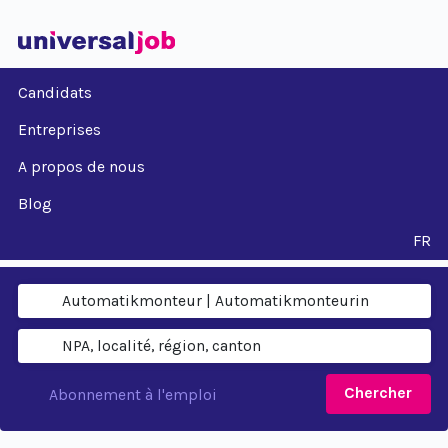
Candidats
Entreprises
A propos de nous
Blog
FR
Chercher
Abonnement à l'emploi