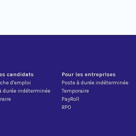
les candidats
Pour les entreprises
che d'emploi
Poste à durée indéterminée
à durée indéterminée
Temporaire
aire
PayRoll
RPO