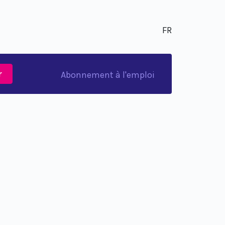
FR
r
Abonnement à l'emploi