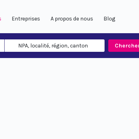
s
Entreprises
A propos de nous
Blog
Cherche