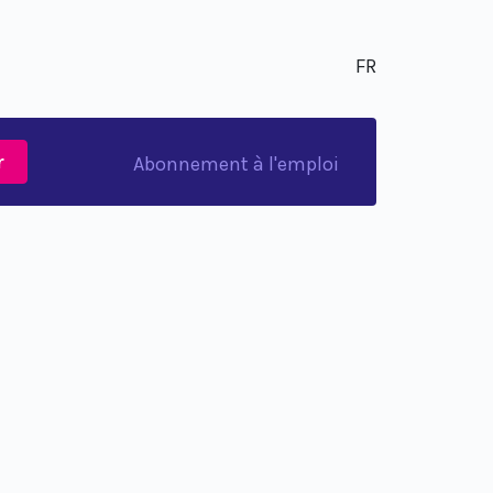
FR
r
Abonnement à l'emploi