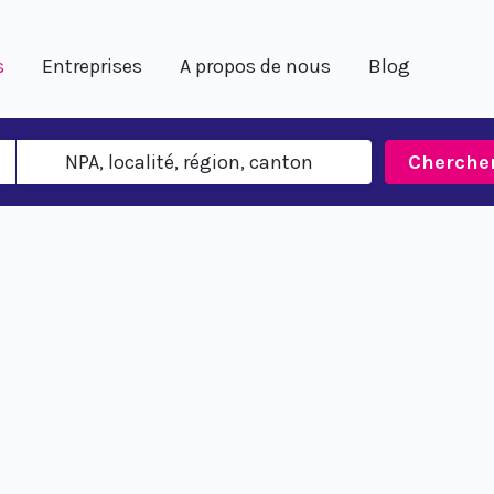
s
Entreprises
A propos de nous
Blog
Cherche