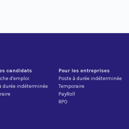
les candidats
Pour les entreprises
che d'emploi
Poste à durée indéterminée
à durée indéterminée
Temporaire
aire
PayRoll
RPO