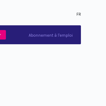
FR
r
Abonnement à l'emploi