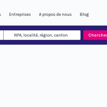
s
Entreprises
A propos de nous
Blog
Cherche