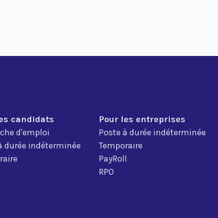
les candidats
Pour les entreprises
che d'emploi
Poste à durée indéterminée
à durée indéterminée
Temporaire
aire
PayRoll
RPO