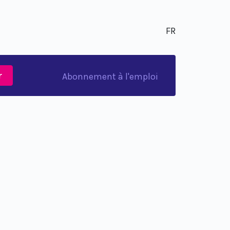
FR
r
Abonnement à l'emploi