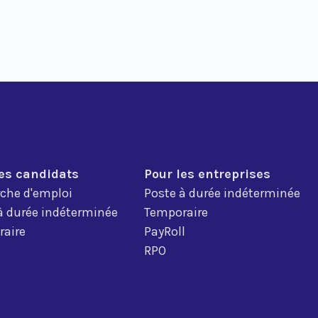
les candidats
Pour les entreprises
che d'emploi
Poste à durée indéterminée
à durée indéterminée
Temporaire
aire
PayRoll
RPO