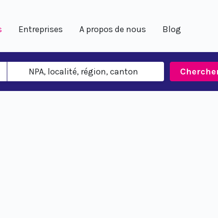
s
Entreprises
A propos de nous
Blog
Cherche