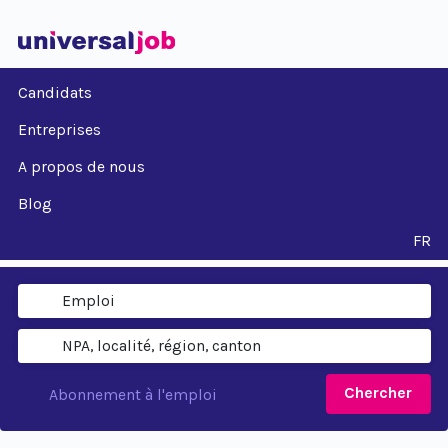
Candidats
Entreprises
A propos de nous
Blog
FR
Chercher
Abonnement à l'emploi