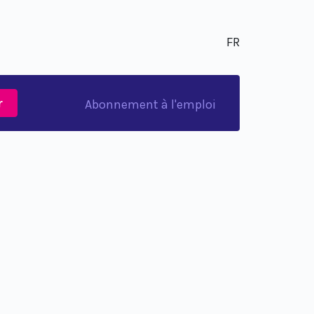
FR
r
Abonnement à l'emploi