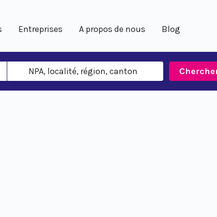
s
Entreprises
A propos de nous
Blog
Cherche