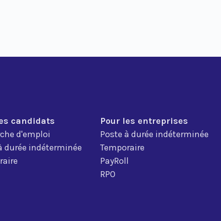
les candidats
Pour les entreprises
che d'emploi
Poste à durée indéterminée
à durée indéterminée
Temporaire
aire
PayRoll
RPO