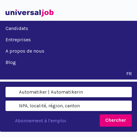
Candidats
Entreprises
A propos de nous
Blog
FR
Chercher
Abonnement à l'emploi