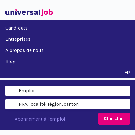
Candidats
Entreprises
A propos de nous
Blog
FR
Chercher
Abonnement à l'emploi