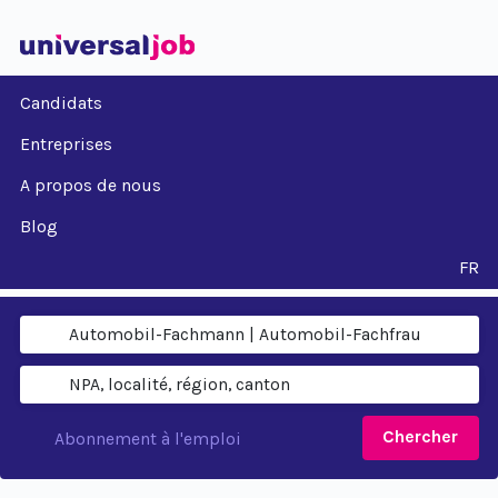
Candidats
Entreprises
A propos de nous
Blog
FR
Chercher
Abonnement à l'emploi