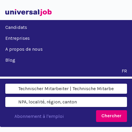
Candidats
Entreprises
A propos de nous
Blog
FR
Chercher
Abonnement à l'emploi