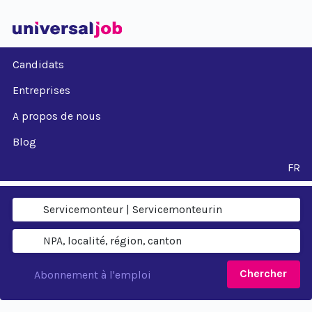
Candidats
Entreprises
A propos de nous
Blog
FR
Chercher
Abonnement à l'emploi