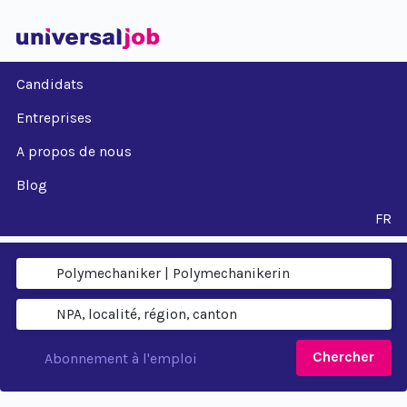
Candidats
Entreprises
A propos de nous
Blog
FR
Chercher
Abonnement à l'emploi