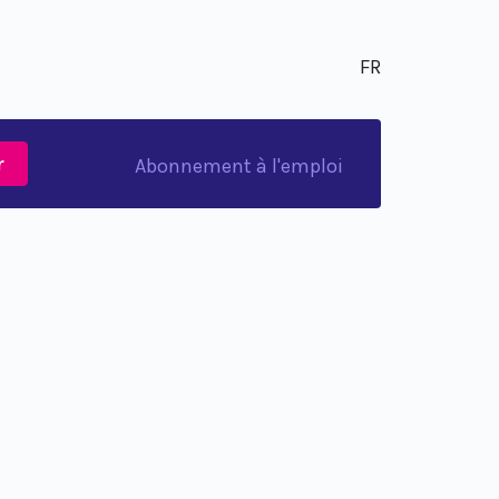
FR
r
Abonnement à l'emploi