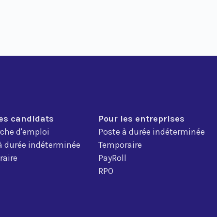
les candidats
Pour les entreprises
che d'emploi
Poste à durée indéterminée
à durée indéterminée
Temporaire
aire
PayRoll
RPO