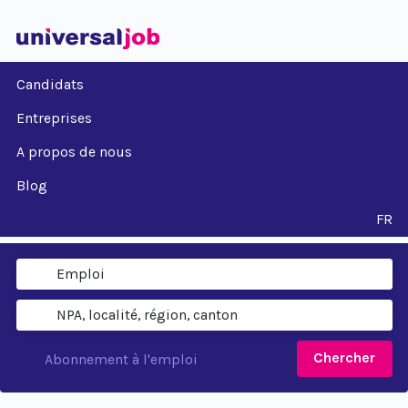
Candidats
Entreprises
A propos de nous
Blog
FR
Chercher
Abonnement à l'emploi