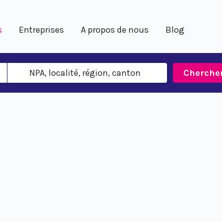
s
Entreprises
A propos de nous
Blog
Cherche