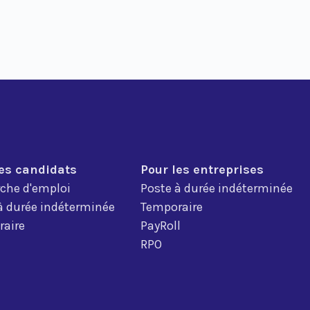
les candidats
Pour les entreprises
che d'emploi
Poste à durée indéterminée
à durée indéterminée
Temporaire
aire
PayRoll
RPO