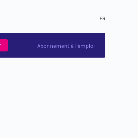
FR
r
Abonnement à l'emploi