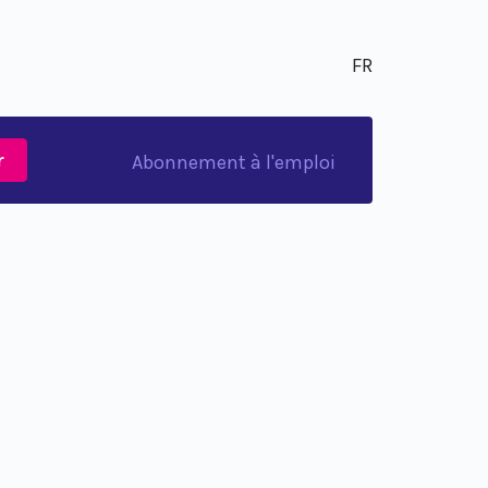
FR
r
Abonnement à l'emploi