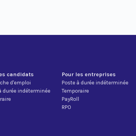
les candidats
Pour les entreprises
che d'emploi
Poste à durée indéterminée
à durée indéterminée
Temporaire
aire
PayRoll
RPO