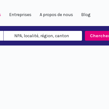
s
Entreprises
A propos de nous
Blog
Cherche