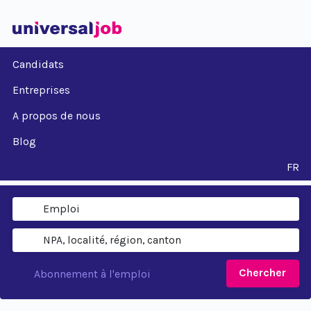
Candidats
Entreprises
A propos de nous
Blog
FR
Chercher
Abonnement à l'emploi