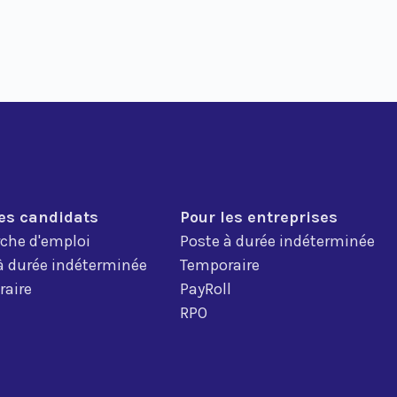
les candidats
Pour les entreprises
che d'emploi
Poste à durée indéterminée
à durée indéterminée
Temporaire
aire
PayRoll
RPO