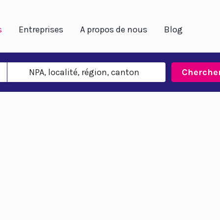
s
Entreprises
A propos de nous
Blog
Cherche