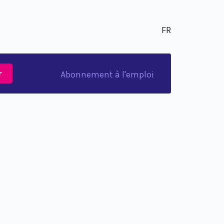
FR
r
Abonnement à l'emploi