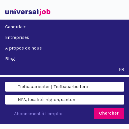
Candidats
Entreprises
A propos de nous
Blog
FR
Chercher
Abonnement à l'emploi