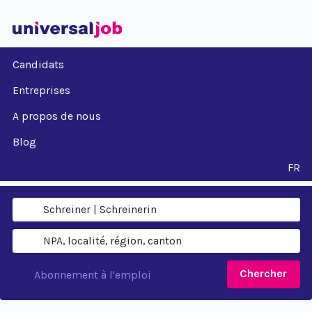
Candidats
Entreprises
A propos de nous
Blog
FR
Chercher
Abonnement à l'emploi