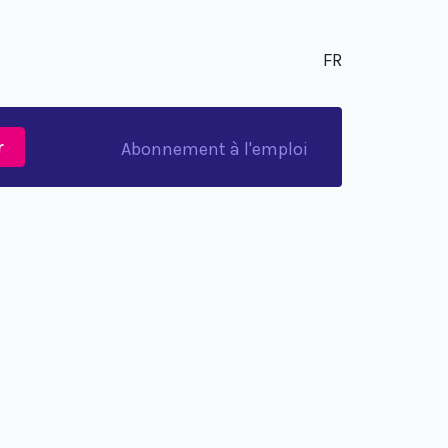
FR
r
Abonnement à l'emploi