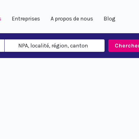
s
Entreprises
A propos de nous
Blog
Cherche