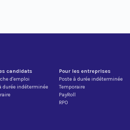
les candidats
Pour les entreprises
che d'emploi
Poste à durée indéterminée
à durée indéterminée
Temporaire
aire
PayRoll
RPO