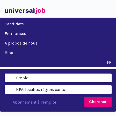
Candidats
Entreprises
A propos de nous
Blog
FR
Chercher
Abonnement à l'emploi