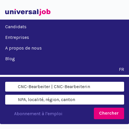
Candidats
Entreprises
A propos de nous
Blog
FR
Chercher
Abonnement à l'emploi