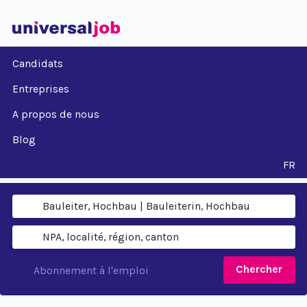
Candidats
Entreprises
A propos de nous
Blog
FR
Chercher
Abonnement à l'emploi