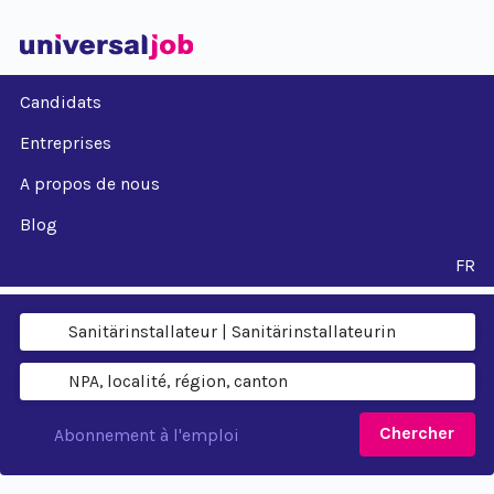
Candidats
Entreprises
A propos de nous
Blog
FR
Chercher
Abonnement à l'emploi