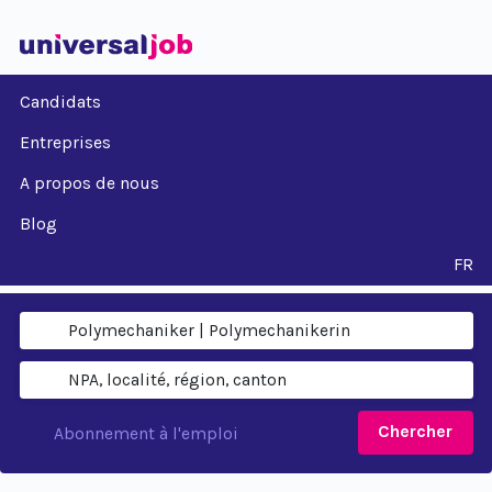
Candidats
Entreprises
A propos de nous
Blog
FR
Chercher
Abonnement à l'emploi