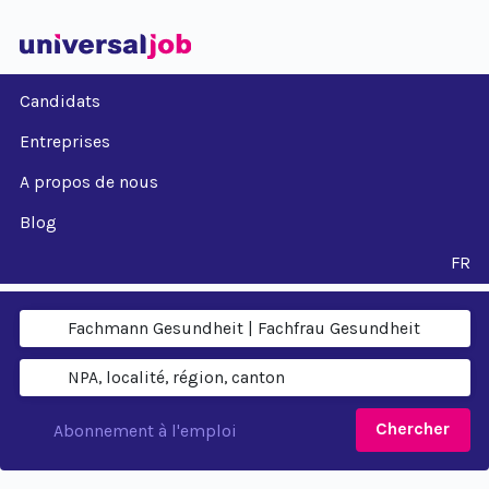
Candidats
Entreprises
A propos de nous
Blog
FR
Chercher
Abonnement à l'emploi