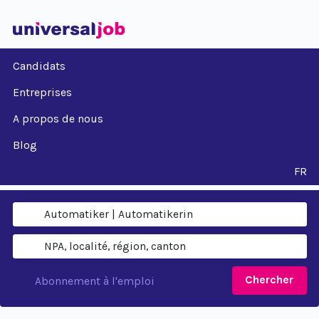
Candidats
Entreprises
A propos de nous
Blog
FR
Chercher
Abonnement à l'emploi