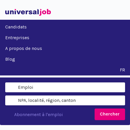
Candidats
Entreprises
A propos de nous
Blog
FR
Chercher
Abonnement à l'emploi