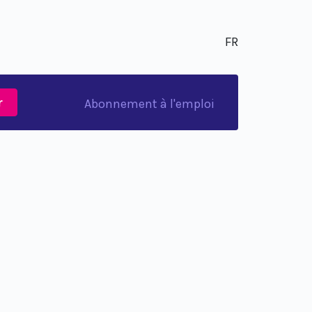
FR
r
Abonnement à l'emploi