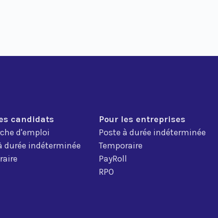
les candidats
Pour les entreprises
che d'emploi
Poste à durée indéterminée
à durée indéterminée
Temporaire
aire
PayRoll
RPO