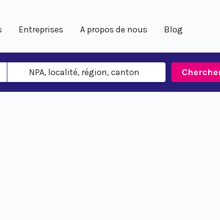
s
Entreprises
A propos de nous
Blog
Cherche