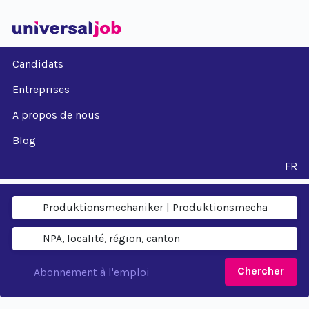
Candidats
Entreprises
A propos de nous
Blog
FR
Chercher
Abonnement à l'emploi