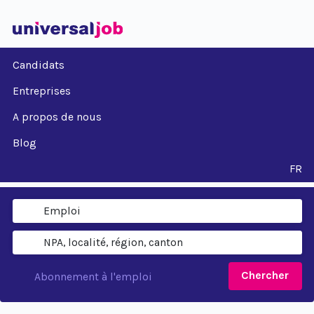
Candidats
Entreprises
A propos de nous
Blog
FR
Chercher
Abonnement à l'emploi