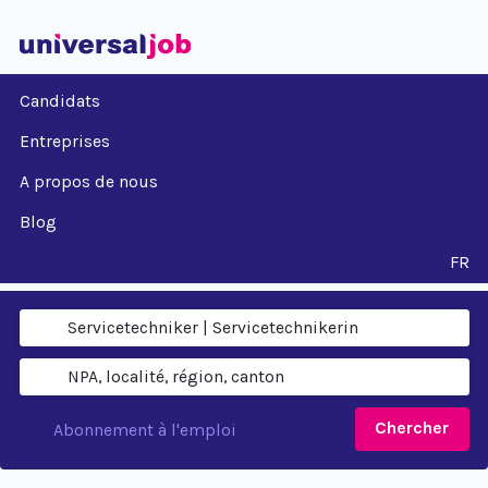
Candidats
Entreprises
A propos de nous
Blog
FR
Chercher
Abonnement à l'emploi