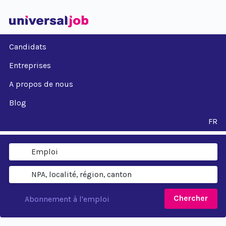
Candidats
Entreprises
A propos de nous
Blog
FR
Chercher
Abonnement à l'emploi