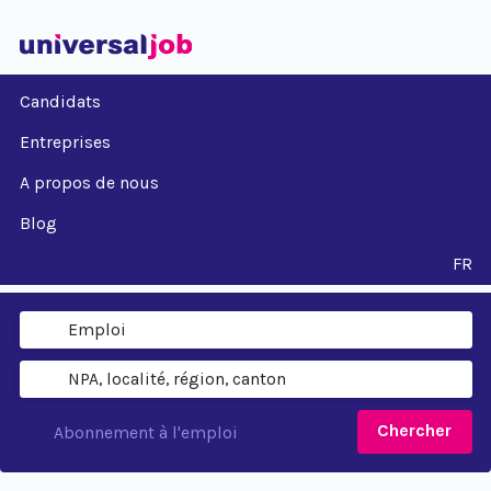
Candidats
Entreprises
A propos de nous
Blog
FR
Chercher
Abonnement à l'emploi