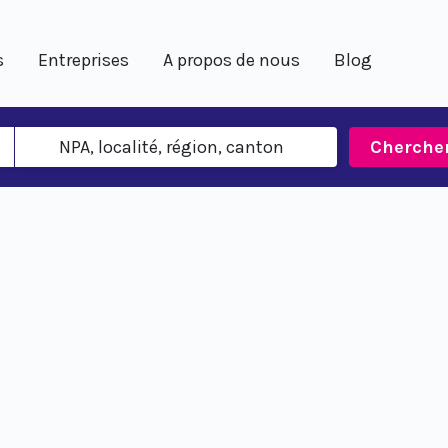
s
Entreprises
A propos de nous
Blog
Cherche