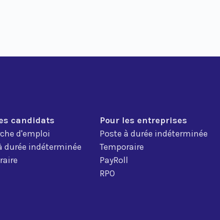
les candidats
Pour les entreprises
che d'emploi
Poste à durée indéterminée
à durée indéterminée
Temporaire
aire
PayRoll
RPO