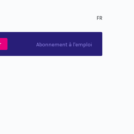
FR
r
Abonnement à l'emploi