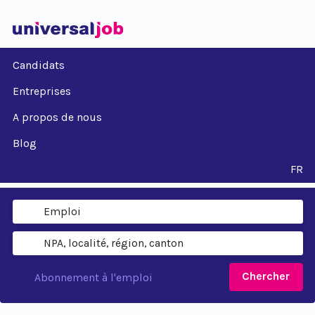
Candidats
Entreprises
A propos de nous
Blog
FR
Chercher
Abonnement à l'emploi