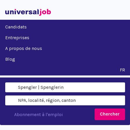
Candidats
Entreprises
A propos de nous
Blog
FR
Chercher
Abonnement à l'emploi