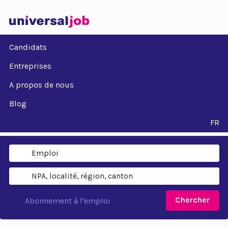
Candidats
Entreprises
A propos de nous
Blog
FR
Chercher
Abonnement à l'emploi