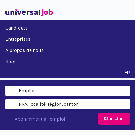
Candidats
Entreprises
A propos de nous
Blog
FR
Chercher
Abonnement à l'emploi