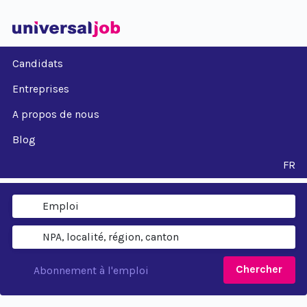
Candidats
Entreprises
A propos de nous
Blog
FR
Chercher
Abonnement à l'emploi