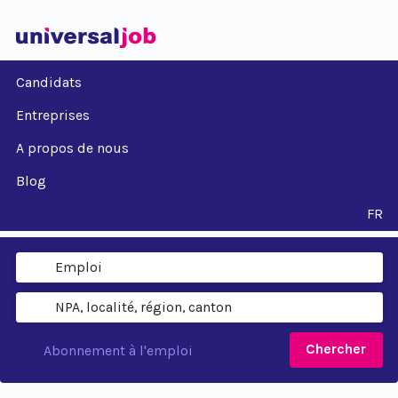
Candidats
Entreprises
A propos de nous
Blog
FR
Chercher
Abonnement à l'emploi