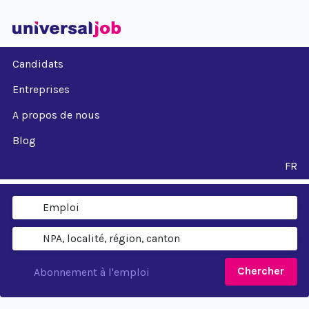
Candidats
Entreprises
A propos de nous
Blog
FR
Chercher
Abonnement à l'emploi